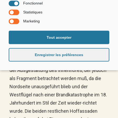
beeindruckenden architektonischen Akzent
Fonctionnel
darstellt.
Statistiques
Marketing
DIE
Tout accepter
RENAISSANCEARKADEN
Enregistrer les préférences
Die Einzigartigkeit des Schlosses besteht in
der Ausgestaltung des Innenhofes, der jedoch
als Fragment betrachtet werden muß, da die
Nordseite unausgeführt blieb und der
Westflügel nach einer Brandkatastrophe im 18.
Jahrhundert im Stil der Zeit wieder-richtet
wurde. Die beiden restlichen Hoffassaden