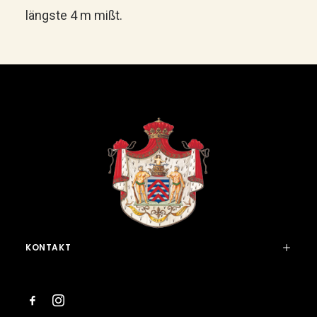
längste 4 m mißt.
KONTAKT