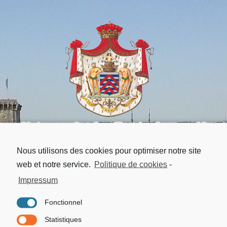
Château de La Rochefoucauld
Nous utilisons des cookies pour optimiser notre site
web et notre service.
Politique de cookies
-
Impressum
Fonctionnel
ENTRER
Statistiques